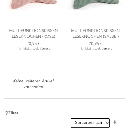
MULTIFUNKTIONSKISSEN
MULTIFUNKTIONSKISSEN
LESEKNOCHEN (ROSE)
LESEKNOCHEN (SALBEI)
20,95 €
20,95 €
inkl. MwSt., zzgl.
Versand
inkl. MwSt., zzgl.
Versand
Keine weiteren Artikel
vorhanden
Filter
In
aufst