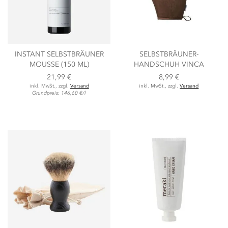
INSTANT SELBSTBRÄUNER
SELBSTBRÄUNER-
MOUSSE (150 ML)
HANDSCHUH VINCA
21,99 €
8,99 €
inkl. MwSt., zzgl.
Versand
inkl. MwSt., zzgl.
Versand
Grundpreis: 146,60 €/l