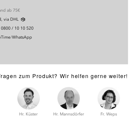
and ab 75€
d, via DHL
g
0800 / 10 10 520
eTime
/
WhatsApp
Fragen zum Produkt? Wir helfen gerne weiter!
Hr. Küster
Hr. Mannsdörfer
Fr. Weps