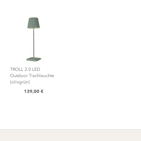
TROLL 2.0 LED
Outdoor Tischleuchte
(olivgrün)
139,00 €