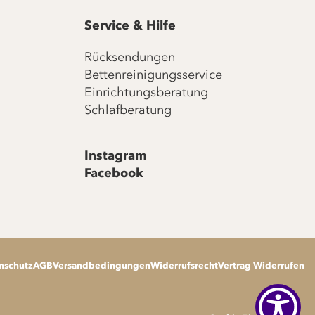
Service & Hilfe
Rücksendungen
Bettenreinigungsservice
Einrichtungsberatung
Schlafberatung
Instagram
Facebook
nschutz
AGB
Versandbedingungen
Widerrufsrecht
Vertrag Widerrufen