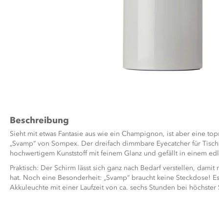
Zum
Anfang
der
Bildergalerie
Beschreibung
springen
Sieht mit etwas Fantasie aus wie ein Champignon, ist aber eine t
„Svamp“ von Sompex. Der dreifach dimmbare Eyecatcher für Tisch
hochwertigem Kunststoff mit feinem Glanz und gefällt in einem edl
Praktisch: Der Schirm lässt sich ganz nach Bedarf verstellen, damit
hat. Noch eine Besonderheit: „Svamp“ braucht keine Steckdose! Es
Akkuleuchte mit einer Laufzeit von ca. sechs Stunden bei höchster 