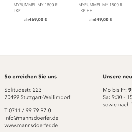
MYRUMMEL MY 1800 R
MYRUMMEL MY 1800 R
LKF
LKF HH
ab
469,00 €
ab
649,00 €
So erreichen Sie uns
Unsere neu
Solitudestr. 223
Mo bis Fr:
9
70499 Stuttgart-Weilimdorf
Sa: 9:30 - 
sowie nach 
T
0711 / 99 79 97-0
info@mannsdoerfer.de
www.mannsdoerfer.de