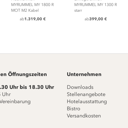
MYRUMMEL MY 1800 R
MYRUMMEL MY 1300 R
MOT M2 Kabel
starr
ab
1.319,00 €
ab
399,00 €
en Öffnungszeiten
Unternehmen
.30 Uhr bis 18.30 Uhr
Downloads
15 Uhr
Stellenangebote
Vereinbarung
Hotelausstattung
Bistro
Versandkosten