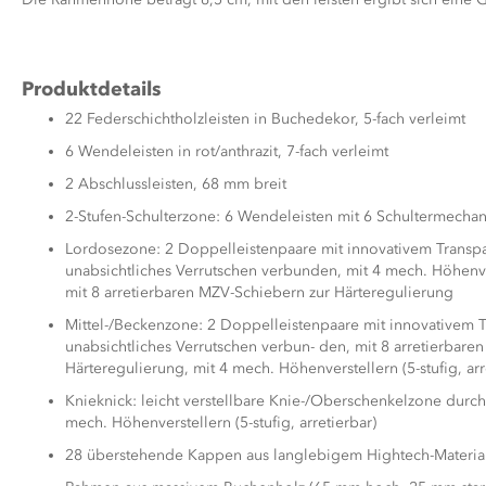
Produktdetails
22 Federschichtholzleisten in Buchedekor, 5-fach verleimt
6 Wendeleisten in rot/anthrazit, 7-fach verleimt
2 Abschlussleisten, 68 mm breit
2-Stufen-Schulterzone: 6 Wendeleisten mit 6 Schultermecha
Lordosezone: 2 Doppelleistenpaare mit innovativem Trans
unabsichtliches Verrutschen verbunden, mit 4 mech. Höhenvers
mit 8 arretierbaren MZV-Schiebern zur Härteregulierung
Mittel-/Beckenzone: 2 Doppelleistenpaare mit innovativem
unabsichtliches Verrutschen verbun- den, mit 8 arretierbare
Härteregulierung, mit 4 mech. Höhenverstellern (5-stufig, arr
Knieknick: leicht verstellbare Knie-/Oberschenkelzone durch
mech. Höhenverstellern (5-stufig, arretierbar)
28 überstehende Kappen aus langlebigem Hightech-Materia