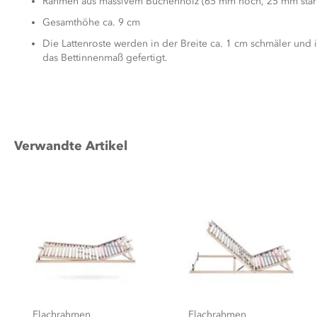
Rahmen aus massivem Buchenholz (65 mm hoch, 25 mm star
Gesamthöhe ca. 9 cm
Die Lattenroste werden in der Breite ca. 1 cm schmäler und i
das Bettinnenmaß gefertigt.
Verwandte Artikel
Flachrahmen
Flachrahmen