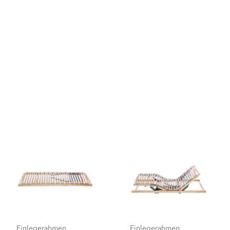
Einlegerahmen
Einlegerahmen