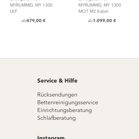
MYRUMMEL MY 1300
MYRUMMEL MY 1300
LKF
MOT M2 Kabel
ab
479,00 €
ab
1.099,00 €
Service & Hilfe
Rücksendungen
Bettenreinigungsservice
Einrichtungsberatung
Schlafberatung
Instagram