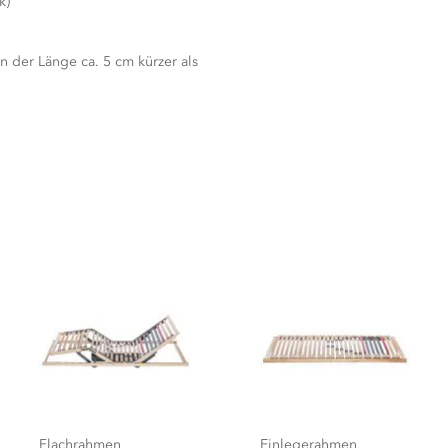
k)
n der Länge ca. 5 cm kürzer als
Flachrahmen
Einlegerahmen