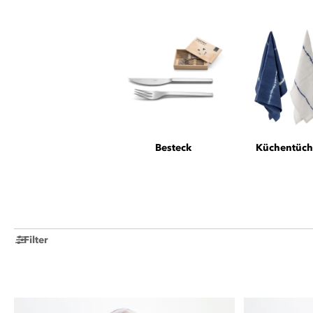
Besteck
Küchentüch
Filter