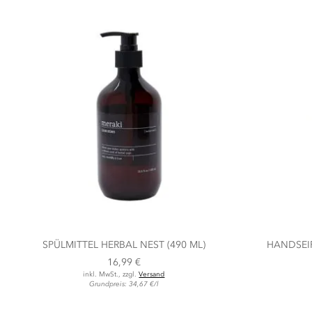
SPÜLMITTEL HERBAL NEST (490 ML)
HANDSEIF
16,99 €
inkl. MwSt., zzgl.
Versand
Grundpreis: 34,67 €/l