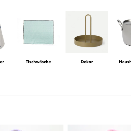
er
Tischwäsche
Dekor
Haush