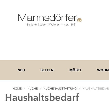
NEU
BETTEN
MÖBEL
WOHNE
HOME
KÜCHE
KÜCHENAUSSTATTUNG
HAUSHALTSBEDAR
Haushaltsbedarf