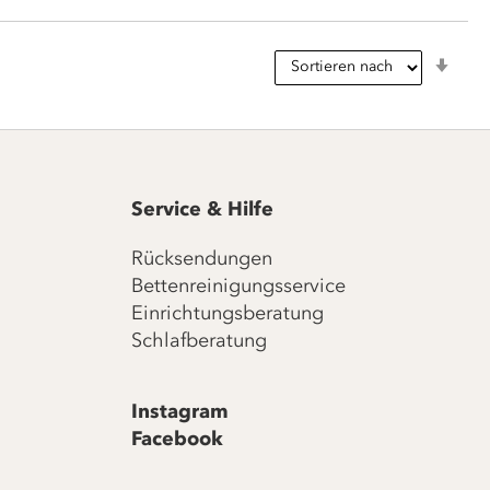
In
aufs
Reih
Service & Hilfe
Rücksendungen
Bettenreinigungsservice
Einrichtungsberatung
Schlafberatung
Instagram
Facebook