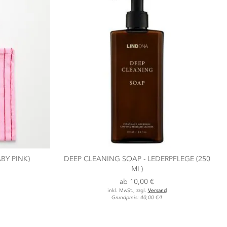
BY PINK)
DEEP CLEANING SOAP - LEDERPFLEGE (250
ML)
ab
10,00 €
inkl. MwSt., zzgl.
Versand
Grundpreis: 40,00 €/l