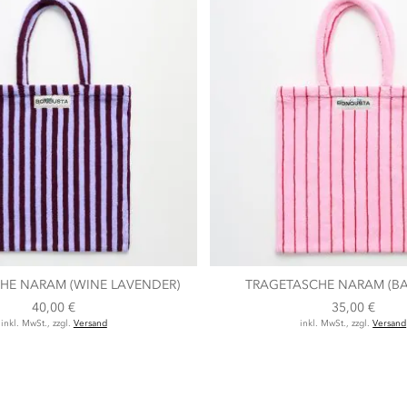
HE NARAM (WINE LAVENDER)
TRAGETASCHE NARAM (BA
40,00 €
35,00 €
inkl. MwSt., zzgl.
Versand
inkl. MwSt., zzgl.
Versand