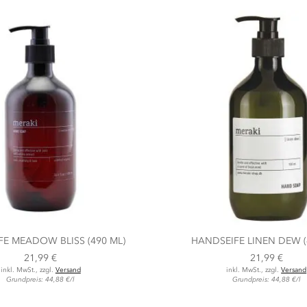
E MEADOW BLISS (490 ML)
HANDSEIFE LINEN DEW (
21,99 €
21,99 €
inkl. MwSt., zzgl.
Versand
inkl. MwSt., zzgl.
Versand
Grundpreis: 44,88 €/l
Grundpreis: 44,88 €/l