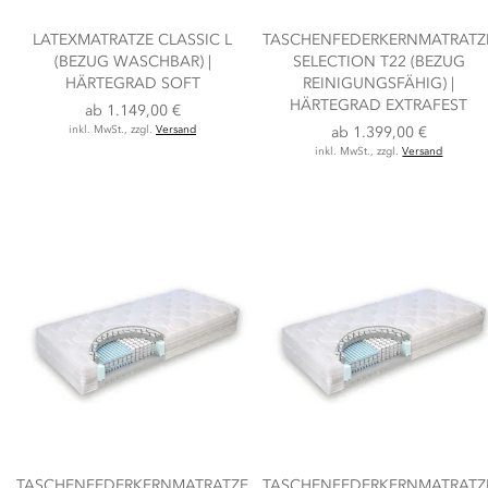
LATEXMATRATZE CLASSIC L
TASCHENFEDERKERNMATRATZ
(BEZUG WASCHBAR) |
SELECTION T22 (BEZUG
HÄRTEGRAD SOFT
REINIGUNGSFÄHIG) |
HÄRTEGRAD EXTRAFEST
ab
1.149,00 €
inkl. MwSt., zzgl.
Versand
ab
1.399,00 €
inkl. MwSt., zzgl.
Versand
TASCHENFEDERKERNMATRATZE
TASCHENFEDERKERNMATRATZ