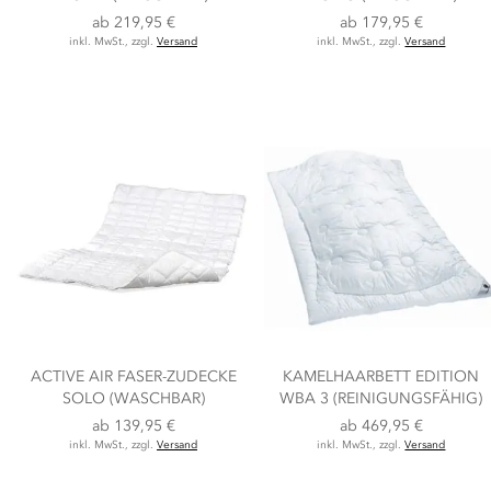
ab
219,95 €
ab
179,95 €
inkl. MwSt., zzgl.
Versand
inkl. MwSt., zzgl.
Versand
ACTIVE AIR FASER-ZUDECKE
KAMELHAARBETT EDITION
SOLO (WASCHBAR)
WBA 3 (REINIGUNGSFÄHIG)
ab
139,95 €
ab
469,95 €
inkl. MwSt., zzgl.
Versand
inkl. MwSt., zzgl.
Versand