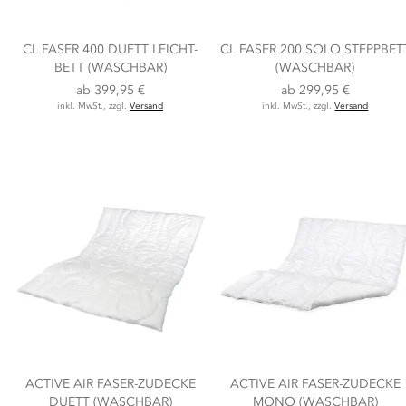
CL FASER 400 DUETT LEICHT-
CL FASER 200 SOLO STEPPBET
BETT (WASCHBAR)
(WASCHBAR)
ab
399,95 €
ab
299,95 €
inkl. MwSt., zzgl.
Versand
inkl. MwSt., zzgl.
Versand
ACTIVE AIR FASER-ZUDECKE
ACTIVE AIR FASER-ZUDECKE
DUETT (WASCHBAR)
MONO (WASCHBAR)