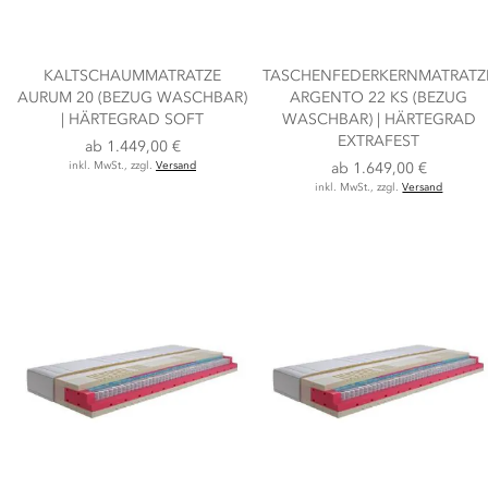
KALTSCHAUMMATRATZE
TASCHENFEDERKERNMATRATZ
AURUM 20 (BEZUG WASCHBAR)
ARGENTO 22 KS (BEZUG
| HÄRTEGRAD SOFT
WASCHBAR) | HÄRTEGRAD
EXTRAFEST
ab
1.449,00 €
inkl. MwSt., zzgl.
Versand
ab
1.649,00 €
inkl. MwSt., zzgl.
Versand