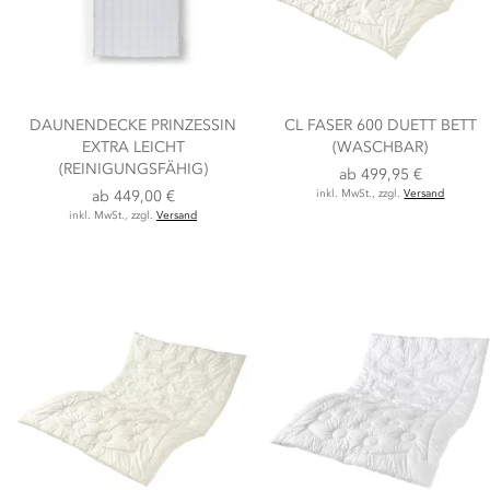
DAUNENDECKE PRINZESSIN
CL FASER 600 DUETT BETT
EXTRA LEICHT
(WASCHBAR)
(REINIGUNGSFÄHIG)
ab
499,95 €
ab
449,00 €
inkl. MwSt., zzgl.
Versand
inkl. MwSt., zzgl.
Versand