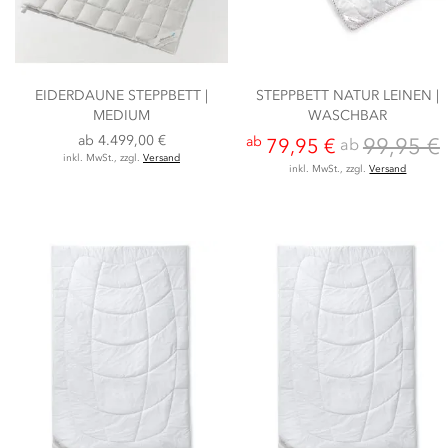
EIDERDAUNE STEPPBETT |
STEPPBETT NATUR LEINEN |
MEDIUM
WASCHBAR
ab
4.499,00 €
99,95 €
ab
ab
79,95 €
inkl. MwSt., zzgl.
Versand
inkl. MwSt., zzgl.
Versand