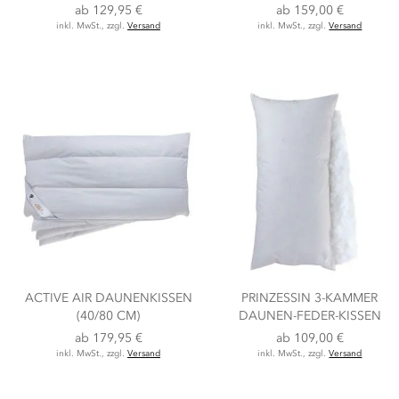
ab
129,95 €
ab
159,00 €
inkl. MwSt., zzgl.
Versand
inkl. MwSt., zzgl.
Versand
ACTIVE AIR DAUNENKISSEN
PRINZESSIN 3-KAMMER
(40/80 CM)
DAUNEN-FEDER-KISSEN
ab
179,95 €
ab
109,00 €
inkl. MwSt., zzgl.
Versand
inkl. MwSt., zzgl.
Versand