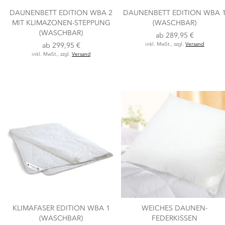
DAUNENBETT EDITION WBA 2
DAUNENBETT EDITION WBA 
MIT KLIMAZONEN-STEPPUNG
(WASCHBAR)
(WASCHBAR)
ab
289,95 €
ab
299,95 €
inkl. MwSt., zzgl.
Versand
inkl. MwSt., zzgl.
Versand
KLIMAFASER EDITION WBA 1
WEICHES DAUNEN-
(WASCHBAR)
FEDERKISSEN