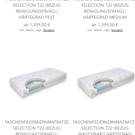
SELECTION T22 (BEZUG
SELECTION T22 (BEZUG
REINIGUNGSFÄHIG) |
REINIGUNGSFÄHIG) |
HÄRTEGRAD FEST
HÄRTEGRAD MEDIUM
ab
1.399,00 €
ab
1.399,00 €
inkl. MwSt., zzgl.
Versand
inkl. MwSt., zzgl.
Versand
TASCHENFEDERKERNMATRATZE
TASCHENFEDERKERNMATRATZ
SELECTION T22 (BEZUG
SELECTION T22 (BEZUG
REINIGUNGSFÄHIG) |
WASCHBAR) | HÄRTEGRAD