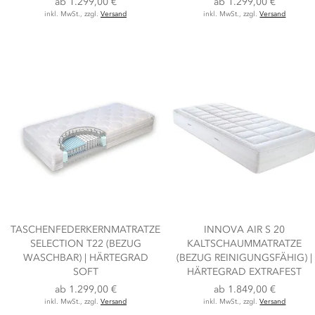
ab
1.299,00 €
ab
1.299,00 €
inkl. MwSt., zzgl.
Versand
inkl. MwSt., zzgl.
Versand
TASCHENFEDERKERNMATRATZE
INNOVA AIR S 20
SELECTION T22 (BEZUG
KALTSCHAUMMATRATZE
WASCHBAR) | HÄRTEGRAD
(BEZUG REINIGUNGSFÄHIG) |
SOFT
HÄRTEGRAD EXTRAFEST
ab
1.299,00 €
ab
1.849,00 €
inkl. MwSt., zzgl.
Versand
inkl. MwSt., zzgl.
Versand