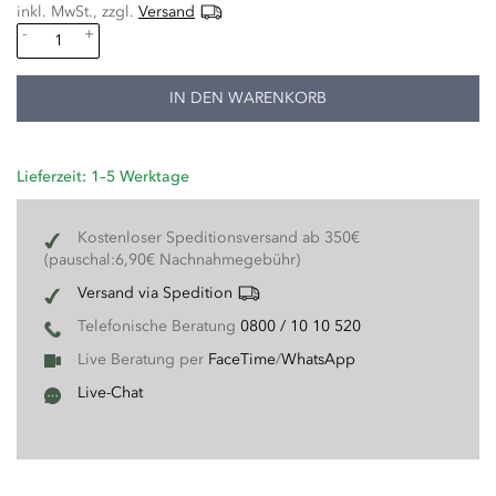
inkl. MwSt., zzgl.
Versand
-
+
IN DEN WARENKORB
Lieferzeit: 1–5 Werktage
Kostenloser Speditionsversand ab 350€
(pauschal:6,90€ Nachnahmegebühr)
Versand via Spedition
Telefonische Beratung
0800 / 10 10 520
Live Beratung per
FaceTime
/
WhatsApp
Live-Chat