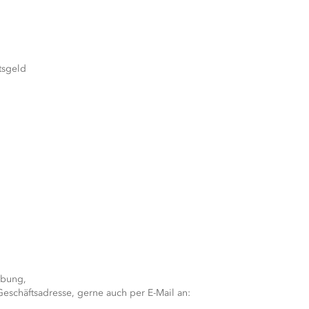
htsgeld
rbung,
 Geschäftsadresse, gerne auch per E-Mail an: