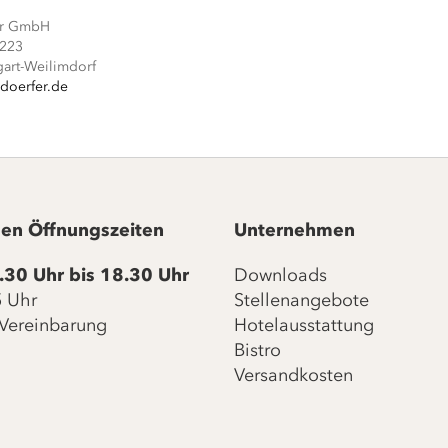
er GmbH
 223
gart-Weilimdorf
doerfer.de
en Öffnungszeiten
Unternehmen
.30 Uhr bis 18.30 Uhr
Downloads
15 Uhr
Stellenangebote
Vereinbarung
Hotelausstattung
Bistro
Versandkosten