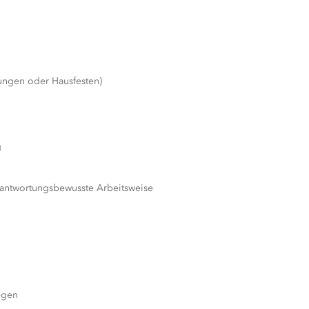
ungen oder Hausfesten)
g
verantwortungsbewusste Arbeitsweise
egen