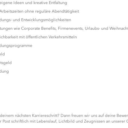
eigene Ideen und kreative Entfaltung
Arbeitszeiten ohne reguläre Abendtätigkeit
ldungs- und Entwicklungsmöglichkeiten
stungen wie Corporate Benefits, Firmenevents, Urlaubs- und Weihnac
ichbarkeit mit öffentlichen Verkehrsmitteln
ldungsprogramme
eld
tsgeld
ldung
 deinem nächsten Karriereschritt? Dann freuen wir uns auf deine Bewe
 Post schriftlich mit Lebenslauf, Lichtbild und Zeugnissen an unserer