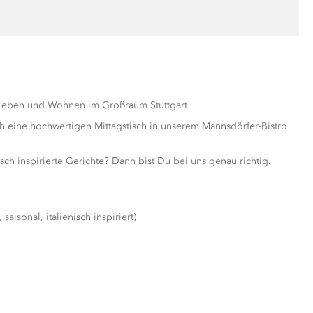
 Leben und Wohnen im Großraum Stuttgart.
h eine hochwertigen Mittagstisch in unserem Mannsdörfer-Bistro
nisch inspirierte Gerichte? Dann bist Du bei uns genau richtig.
aisonal, italienisch inspiriert)