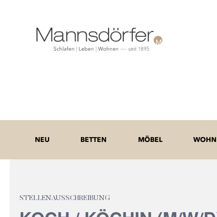
NEU
BETTEN
MÖBEL
WOHNE
STELLENAUSSCHREIBUNG