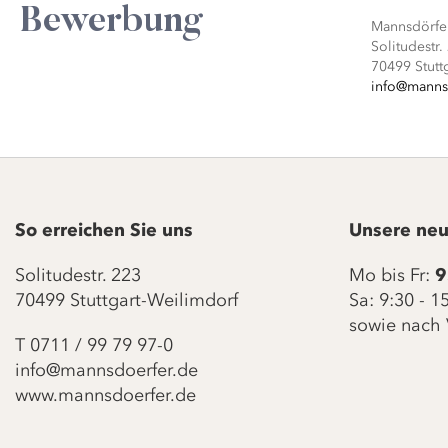
Bewerbung
Mannsdörf
Solitudestr.
70499 Stutt
info@manns
So erreichen Sie uns
Unsere neu
Solitudestr. 223
Mo bis Fr:
9
70499 Stuttgart-Weilimdorf
Sa: 9:30 - 
sowie nach 
T
0711 / 99 79 97-0
info@mannsdoerfer.de
www.mannsdoerfer.de