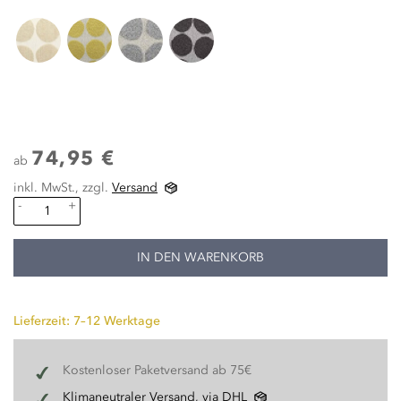
74,95 €
ab
inkl. MwSt., zzgl.
Versand
-
+
IN DEN WARENKORB
Lieferzeit: 7–12 Werktage
Kostenloser Paketversand ab 75€
Klimaneutraler Versand, via DHL