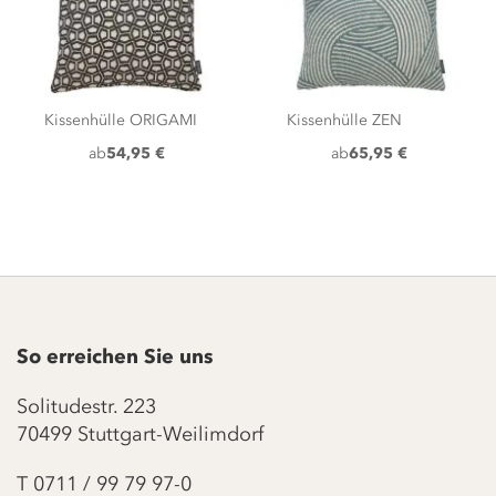
Kissenhülle ORIGAMI
Kissenhülle ZEN
ab
54,95 €
ab
65,95 €
So erreichen Sie uns
Solitudestr. 223
70499 Stuttgart-Weilimdorf
T
0711 / 99 79 97-0