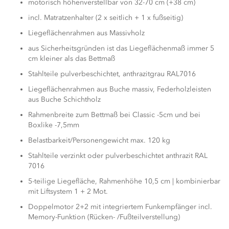
motorisch höhenverstellbar von 32-70 cm (+38 cm)
incl. Matratzenhalter (2 x seitlich + 1 x fußseitig)
Liegeflächenrahmen aus Massivholz
aus Sicherheitsgründen ist das Liegeflächenmaß immer 5
cm kleiner als das Bettmaß
Stahlteile pulverbeschichtet, anthrazitgrau RAL7016
Liegeflächenrahmen aus Buche massiv, Federholzleisten
aus Buche Schichtholz
Rahmenbreite zum Bettmaß bei Classic -5cm und bei
Boxlike -7,5mm
Belastbarkeit/Personengewicht max. 120 kg
Stahlteile verzinkt oder pulverbeschichtet anthrazit RAL
7016
5-teilige Liegefläche, Rahmenhöhe 10,5 cm | kombinierbar
mit Liftsystem 1 + 2 Mot.
Doppelmotor 2+2 mit integriertem Funkempfänger incl.
Memory-Funktion (Rücken- /Fußteilverstellung)