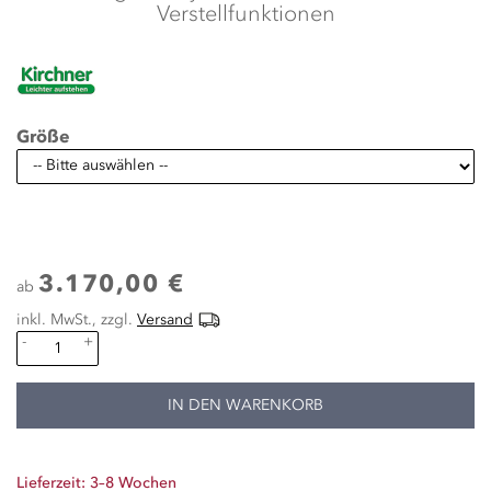
Verstellfunktionen
Größe
3.170,00 €
ab
inkl. MwSt., zzgl.
Versand
-
+
IN DEN WARENKORB
Lieferzeit: 3–8 Wochen