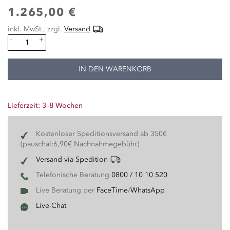
1.265,00 €
inkl. MwSt., zzgl.
Versand
-
+
IN DEN WARENKORB
Lieferzeit: 3–8 Wochen
Kostenloser Speditionsversand ab 350€
(pauschal:6,90€ Nachnahmegebühr)
Versand via Spedition
Telefonische Beratung
0800 / 10 10 520
Live Beratung per
FaceTime
/
WhatsApp
Live-Chat