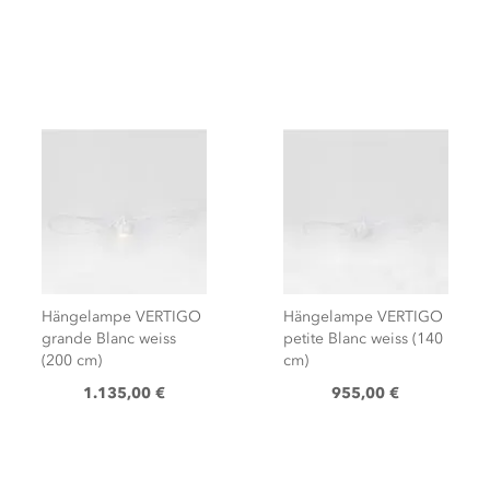
Hängelampe VERTIGO
Hängelampe VERTIGO
petite Blanc weiss (140
petite Black iridescent
cm)
(140 cm)
955,00 €
955,00 €