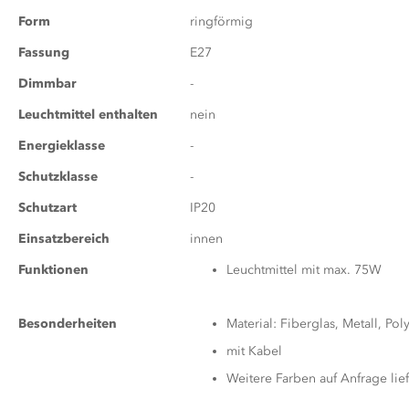
Form
ringförmig
Fassung
E27
Dimmbar
-
Leuchtmittel enthalten
nein
Energieklasse
-
Schutzklasse
-
Schutzart
IP20
Einsatzbereich
innen
Funktionen
Leuchtmittel mit max. 75W
Besonderheiten
Material: Fiberglas, Metall, Po
mit Kabel
Weitere Farben auf Anfrage lief