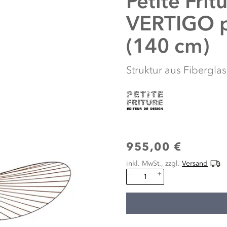
Petite Frit
VERTIGO p
(140 cm)
Struktur aus Fibergl
955,00 €
inkl. MwSt., zzgl.
Versand
-
+