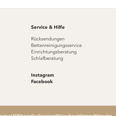
Service & Hilfe
Rücksendungen
Bettenreinigungsservice
Einrichtungsberatung
Schlafberatung
Instagram
Facebook
nschutz
AGB
Versandbedingungen
Widerrufsrecht
Vertrag Widerrufen