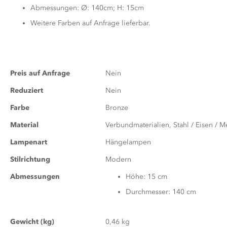
Abmessungen: Ø: 140cm; H: 15cm
Weitere Farben auf Anfrage lieferbar.
Zusatzinformationen
Preis auf Anfrage
Nein
Reduziert
Nein
Farbe
Bronze
Material
Verbundmaterialien, Stahl / Eisen / Met
Lampenart
Hängelampen
Stilrichtung
Modern
Abmessungen
Höhe: 15 cm
Durchmesser: 140 cm
Gewicht (kg)
0,46 kg