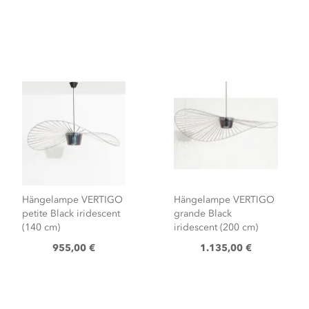
Hängelampe VERTIGO
Hängelampe VERTIGO
grande Black
petite cobalt blau (140
iridescent (200 cm)
cm)
1.135,00 €
955,00 €