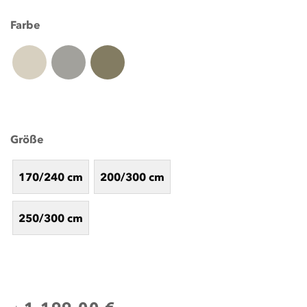
Farbe
Größe
170/240 cm
200/300 cm
250/300 cm