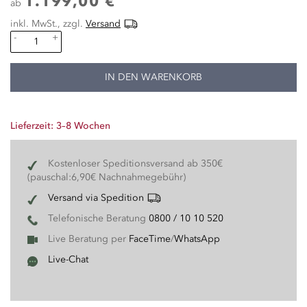
1.199,00 €
ab
inkl. MwSt., zzgl.
Versand
-
+
IN DEN WARENKORB
Lieferzeit: 3–8 Wochen
Kostenloser Speditionsversand ab 350€
(pauschal:6,90€ Nachnahmegebühr)
Versand via Spedition
Telefonische Beratung
0800 / 10 10 520
Live Beratung per
FaceTime
/
WhatsApp
Live-Chat