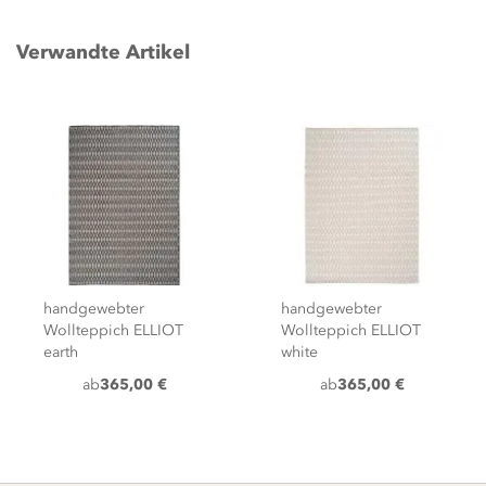
Verwandte Artikel
handgewebter
handgewebter
Wollteppich ELLIOT
Wollteppich ELLIOT
earth
white
ab
365,00 €
ab
365,00 €