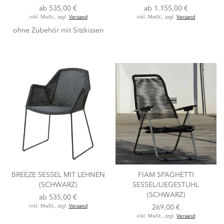
ab
535,00 €
ab
1.155,00 €
inkl. MwSt., zzgl.
Versand
inkl. MwSt., zzgl.
Versand
ohne Zubehör
mit Sitzkissen
BREEZE SESSEL MIT LEHNEN
FIAM SPAGHETTI
(SCHWARZ)
SESSEL/LIEGESTUHL
(SCHWARZ)
ab
535,00 €
inkl. MwSt., zzgl.
Versand
269,00 €
inkl. MwSt., zzgl.
Versand