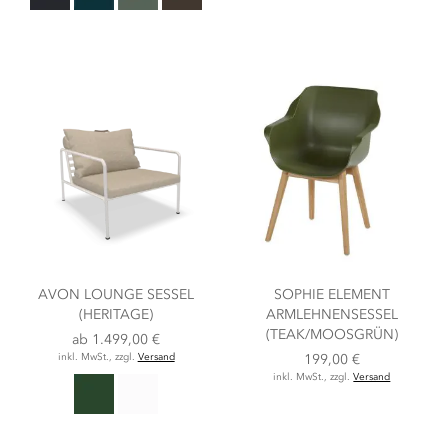
AVON LOUNGE SESSEL
SOPHIE ELEMENT
(HERITAGE)
ARMLEHNENSESSEL
(TEAK/MOOSGRÜN)
ab
1.499,00 €
inkl. MwSt., zzgl.
Versand
199,00 €
inkl. MwSt., zzgl.
Versand