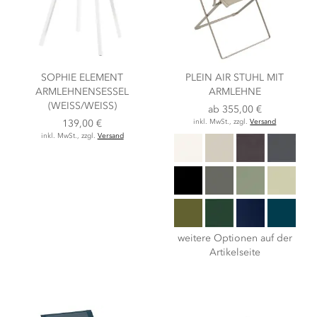
SOPHIE ELEMENT
PLEIN AIR STUHL MIT
ARMLEHNENSESSEL
ARMLEHNE
(WEISS/WEISS)
ab
355,00 €
139,00 €
inkl. MwSt., zzgl.
Versand
inkl. MwSt., zzgl.
Versand
weitere Optionen auf der
Artikelseite