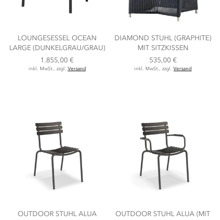
LOUNGESESSEL OCEAN
DIAMOND STUHL (GRAPHITE)
LARGE (DUNKELGRAU/GRAU)
MIT SITZKISSEN
1.855,00 €
535,00 €
inkl. MwSt., zzgl.
Versand
inkl. MwSt., zzgl.
Versand
OUTDOOR STUHL ALUA
OUTDOOR STUHL ALUA (MIT