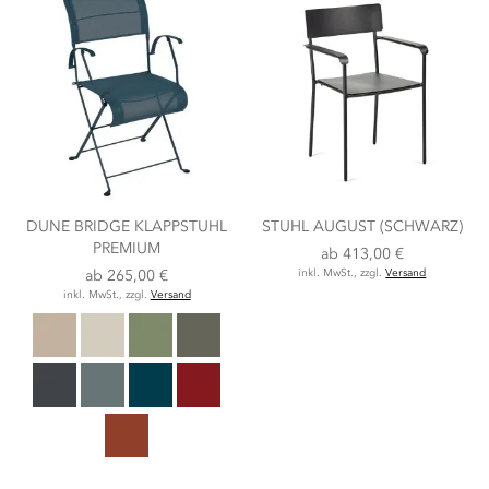
DUNE BRIDGE KLAPPSTUHL
STUHL AUGUST (SCHWARZ)
PREMIUM
ab
413,00 €
ab
265,00 €
inkl. MwSt., zzgl.
Versand
inkl. MwSt., zzgl.
Versand