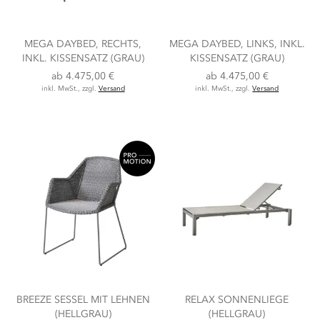
MEGA DAYBED, RECHTS,
MEGA DAYBED, LINKS, INKL.
INKL. KISSENSATZ (GRAU)
KISSENSATZ (GRAU)
ab
4.475,00 €
ab
4.475,00 €
inkl. MwSt., zzgl.
Versand
inkl. MwSt., zzgl.
Versand
BREEZE SESSEL MIT LEHNEN
RELAX SONNENLIEGE
(HELLGRAU)
(HELLGRAU)