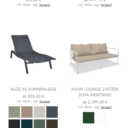
inkl. MwSt., zzgl.
Versand
inkl. MwSt., zzgl.
Versand
ALIZE XS SONNENLIEGE
AVON LOUNGE 2-SITZER
SOFA (HERITAGE)
ab
835,00 €
inkl. MwSt., zzgl.
Versand
ab
2.399,00 €
inkl. MwSt., zzgl.
Versand