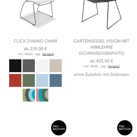
CLICK DINING CHAIR
GARTENSESSEL VISION MIT
ARMLEHNE
ab
239,00 €
(SCHWARZ/GRAPHITE)
inkl. MwSt., zzgl.
Versand
ab
425,00 €
inkl. MwSt., zzgl.
Versand
ohne Zubehör
mit Sitzkissen