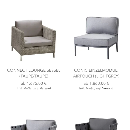
CONNECT LOUNGE SESSEL
CONIC EINZELMODUL,
(TAUPE/TAUPE)
AIRTOUCH (LIGHTGREY)
ab
1.675,00 €
ab
1.860,00 €
inkl. MwSt., zzgl.
Versand
inkl. MwSt., zzgl.
Versand