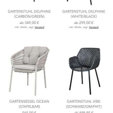
GARTENSTUHL DELPHINE
GARTENSTUHL DELPHINE
(CARBON/GREEN)
(WHITE/BLACK)
ab
349,00 €
ab
299,00 €
inkl. MwSt., zzgl.
Versand
inkl. MwSt., zzgl.
Versand
GARTENSESSEL OCEAN
GARTENSTUHL VIBE
(STAPELBAR)
(SCHWARZ/GRAPHIT)
565,00 €
ab
499,95 €