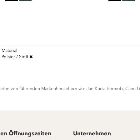
Material
Polster / Stoff
rten von führenden Markenherstellern wie Jan Kurtz, Fermob, Cane-Lin
en Öffnungszeiten
Unternehmen