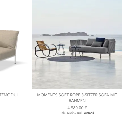
SITZMODUL
MOMENTS SOFT ROPE 3-SITZER SOFA MIT
RAHMEN
4.980,00 €
inkl. MwSt., zzgl.
Versand