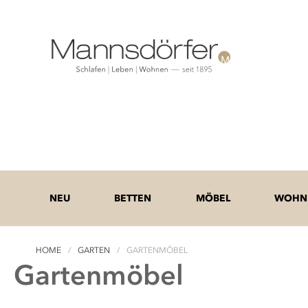
NEU
BETTEN
MÖBEL
WOHNE
HOME
GARTEN
GARTENMÖBEL
Gartenmöbel