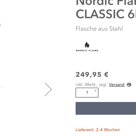
Nordic Fl
CLASSIC 6
Flasche aus Stahl
249,95 €
inkl. MwSt., zzgl.
Versand
-
+
Lieferzeit: 2–4 Wochen