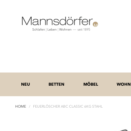
NEU
BETTEN
MÖBEL
WOHNE
HOME
FEUERLÖSCHER ABC CLASSIC 6KG STAHL
Zum