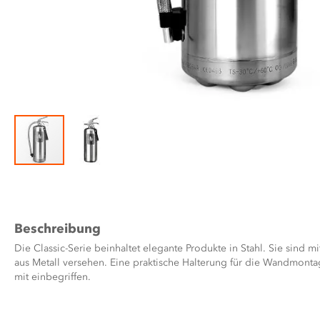
Zum
Anfang
der
Bildergalerie
Beschreibung
springen
Die Classic-Serie beinhaltet elegante Produkte in Stahl. Sie sind
aus Metall versehen. Eine praktische Halterung für die Wandmontag
mit einbegriffen.