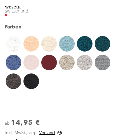
Farben
14,95 €
ab
inkl. MwSt., zzgl.
Versand
-
+