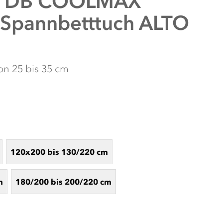
DB COOLMAX
y Spannbetttuch ALTO
on 25 bis 35 cm
120x200 bis 130/220 cm
m
180/200 bis 200/220 cm