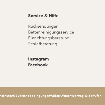
Service & Hilfe
Rücksendungen
Bettenreinigungsservice
Einrichtungsberatung
Schlafberatung
Instagram
Facebook
nschutz
AGB
Versandbedingungen
Widerrufsrecht
Vertrag Widerrufen