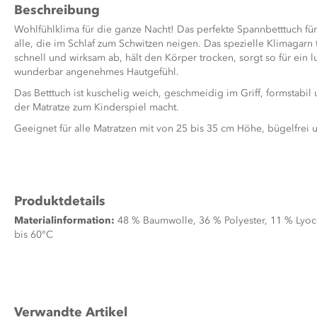
Beschreibung
Wohlfühlklima für die ganze Nacht! Das perfekte Spannbetttuch f
alle, die im Schlaf zum Schwitzen neigen. Das spezielle Klimagarn t
schnell und wirksam ab, hält den Körper trocken, sorgt so für ein l
wunderbar angenehmes Hautgefühl.
Das Betttuch ist kuschelig weich, geschmeidig im Griff, formstabil
der Matratze zum Kinderspiel macht.
Geeignet für alle Matratzen mit von 25 bis 35 cm Höhe, bügelfrei 
Produktdetails
Materialinformation:
48 % Baumwolle, 36 % Polyester, 11 % Lyoce
bis 60°C
Verwandte Artikel