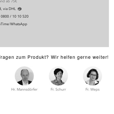
and ab 75€
d, via DHL
g
0800 / 10 10 520
eTime
/
WhatsApp
Fragen zum Produkt? Wir helfen gerne weiter!
Hr. Mannsdörfer
Fr. Schurr
Fr. Weps