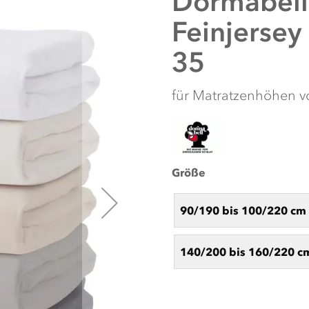
Dormabell
Feinjerse
35
für Matratzenhöhen v
Größe
90/190 bis 100/220 cm
140/200 bis 160/220 c