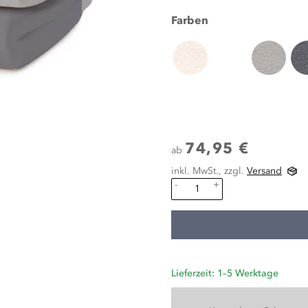
Farben
74,95 €
ab
inkl. MwSt., zzgl.
Versand
-
+
Lieferzeit: 1–5 Werktage