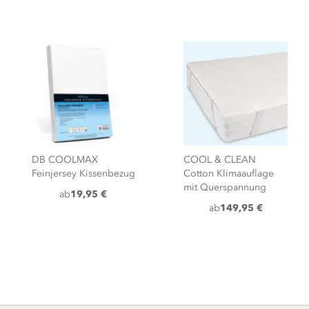
DB COOLMAX
COOL & CLEAN
Feinjersey Kissenbezug
Cotton Klimaauflage
mit Querspannung
ab
19,95 €
ab
149,95 €