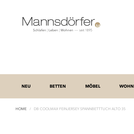
NEU
BETTEN
MÖBEL
WOHNE
HOME
DB COOLMAX FEINJERSEY SPANNBETTTUCH ALTO 35
Zum