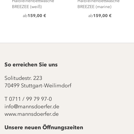
Halbleinenbettwäsche
Halbleinenbettwäsche
BREEZEE (weiß)
BREEZEE (marine)
ab
159,00 €
ab
159,00 €
So erreichen Sie uns
Solitudestr. 223
70499 Stuttgart-Weilimdorf
T
0711 / 99 79 97-0
info@mannsdoerfer.de
www.mannsdoerfer.de
Unsere neuen Öffnungszeiten