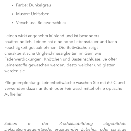
Farbe: Dunkelgrau
Muster: Unifarben
Verschluss: Reissverschluss
Leinen wirkt angenehm kühlend und ist besonders
hautfreundlich. Leinen hat eine hohe Lebensdauer und kann
Feuchtigkeit gut aufnehmen. Die Bettwäsche zeigt
charakteristische Ungleichmässigkeiten im Garn wie
Fadenverdickungen, Knötchen und Basteinschlüsse. Je öfter
Leinenstoffe gewaschen werden, desto weicher und glatter
werden sie.
Pflegeempfehlung: Leinenbettwäsche waschen Sie mit 60°C und
verwenden dazu nur Bunt- oder Feinwaschmittel ohne optische
Aufheller.
Sollten in der Produktabbildung abgebildete
Dekorationsgegenstände, ergänzendes Zubehör, oder sonstige