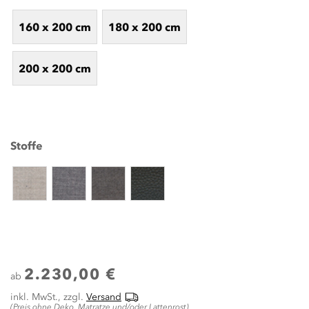
160 x 200 cm
180 x 200 cm
200 x 200 cm
Stoffe
2.230,00 €
ab
inkl. MwSt., zzgl.
Versand
(Preis ohne Deko, Matratze und/oder Lattenrost)