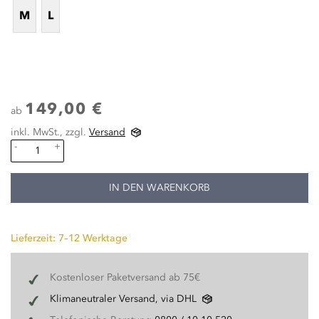
M
L
149,00 €
ab
inkl. MwSt., zzgl.
Versand
-
+
IN DEN WARENKORB
Lieferzeit: 7–12 Werktage
Kostenloser Paketversand ab 75€
Klimaneutraler Versand, via DHL