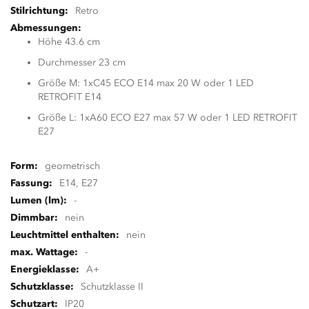
Retro
Höhe 43.6 cm
Durchmesser 23 cm
Größe M: 1xC45 ECO E14 max 20 W oder 1 LED
RETROFIT E14
Größe L: 1xA60 ECO E27 max 57 W oder 1 LED RETROFIT
E27
geometrisch
E14, E27
-
nein
nein
-
A+
Schutzklasse II
IP20