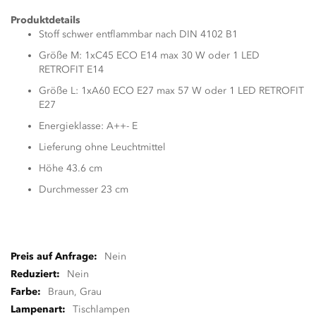
Produktdetails
Stoff schwer entflammbar nach DIN 4102 B1
Größe M: 1xC45 ECO E14 max 30 W oder 1 LED
RETROFIT E14
Größe L: 1xA60 ECO E27 max 57 W oder 1 LED RETROFIT
E27
Energieklasse: A++- E
Lieferung ohne Leuchtmittel
Höhe 43.6 cm
Durchmesser 23 cm
Zusatzinformationen
Nein
Nein
Braun, Grau
Tischlampen