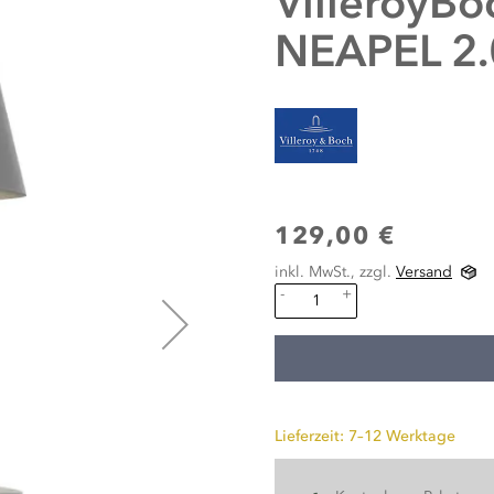
VilleroyBo
NEAPEL 2.
129,00 €
inkl. MwSt., zzgl.
Versand
-
+
Lieferzeit: 7–12 Werktage