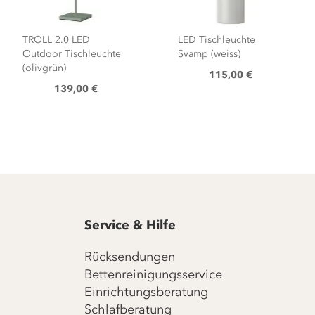
TROLL 2.0 LED
LED Tischleuchte
Outdoor Tischleuchte
Svamp (weiss)
(olivgrün)
115,00 €
139,00 €
Service & Hilfe
Rücksendungen
Bettenreinigungsservice
Einrichtungsberatung
Schlafberatung