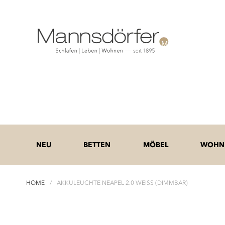
NEU
BETTEN
MÖBEL
WOHNE
HOME
AKKULEUCHTE NEAPEL 2.0 WEISS (DIMMBAR)
Zum