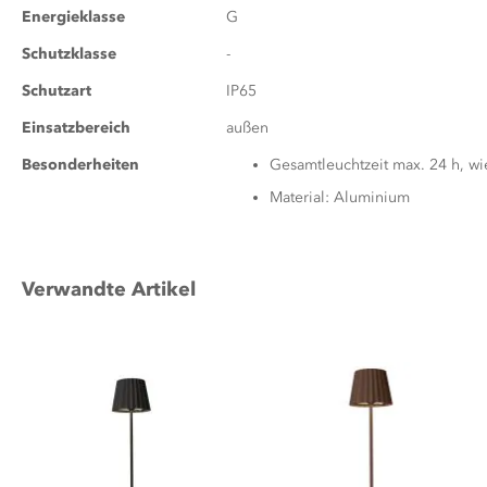
Energieklasse
G
Schutzklasse
-
Schutzart
IP65
Einsatzbereich
außen
Besonderheiten
Gesamtleuchtzeit max. 24 h, w
Material: Aluminium
Verwandte Artikel