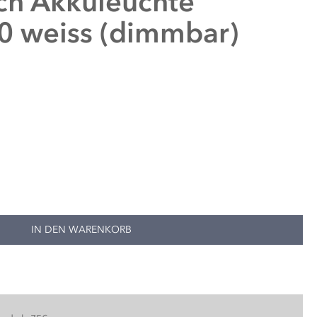
ch
Akkuleuchte
0 weiss (dimmbar)
IN DEN WARENKORB