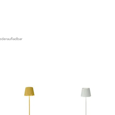
iederaufladbar