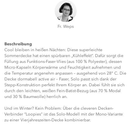
Fr. Weps
Beschreibung
C
ool bleiben in heißen Nächten: Diese superleichte
Sommerdecke hat einen spürbaren „Kühleffekt“. Dafür sorgt die
Füllung aus Funktions-Faser-Vlies (aus 100 % Polyester), dessen
Micro-Kapseln Körperwärme und Feuchtigkeit aufnehmen und
die Temperatur angenehm anpassen – ausgehend von 28° C. Die
Decke dormabell active air – Faser, Solo passt sich dank der
Stepp-Konstruktion perfekt Ihrem Körper an. Dabei fühlt sie sich
durch den leichten, weißen Fein-Batist-Bezug (aus
70 % Modal
und 30 % Baumwolle)
herrlich an.
Und im Winter? Kein Problem: Über die cleveren Decken-
Verbinder “Loopies” ist das Solo-Modell mit der Mono-Variante
zu einer Vierjahreszeiten-Decke kombinierbar.