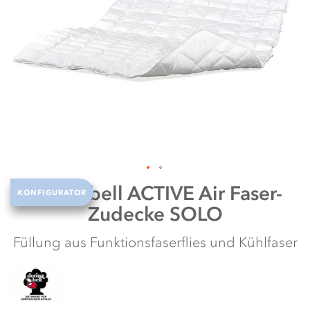
N
w
Zum
Dormabell
ACTIVE Air Faser-
KONFIGURATOR
Anfang
Zudecke SOLO
der
Bildergalerie
springen
Füllung aus Funktionsfaserflies und Kühlfaser