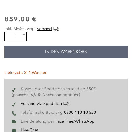
859,00 €
inkl. MwSt., zzgl.
Versand
-
+
IN DEN WARENKORB
Lieferzeit: 2–4 Wochen
Kostenloser Speditionsversand ab 350€
(pauschal:6,90€ Nachnahmegebühr)
Versand via Spedition
Telefonische Beratung
0800 / 10 10 520
Live Beratung per
FaceTime
/
WhatsApp
Live-Chat