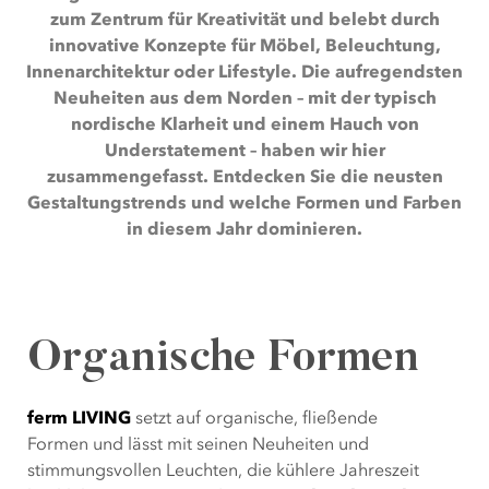
zum Zentrum für Kreativität und belebt durch
innovative Konzepte für Möbel, Beleuchtung,
Innenarchitektur oder Lifestyle.
Die aufregendsten
Neuheiten aus dem Norden – mit der
typisch
nordische Klarheit und einem Hauch von
Understatement – haben wir hier
zusammengefasst.
Entdecken Sie die neusten
Gestaltungstrends und welche Formen und Farben
in diesem Jahr dominieren.
Organische Formen
ferm LIVING
setzt auf organische, fließende
Formen und lässt mit seinen Neuheiten und
stimmungsvollen Leuchten, die kühlere Jahreszeit