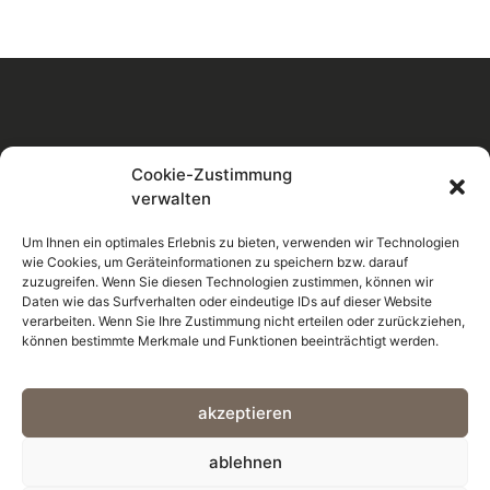
1
2
3
4
5
IMPRESSUM
DATENSCHUTZ
Cookie-Zustimmung
verwalten
Um Ihnen ein optimales Erlebnis zu bieten, verwenden wir Technologien
wie Cookies, um Geräteinformationen zu speichern bzw. darauf
zuzugreifen. Wenn Sie diesen Technologien zustimmen, können wir
Daten wie das Surfverhalten oder eindeutige IDs auf dieser Website
verarbeiten. Wenn Sie Ihre Zustimmung nicht erteilen oder zurückziehen,
können bestimmte Merkmale und Funktionen beeinträchtigt werden.
MANNSDÖRFER ONLINESHOP
akzeptieren
ablehnen