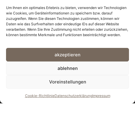
Um Ihnen ein optimales Erlebnis zu bieten, verwenden wir Technologien
wie Cookies, um Geräteinformationen zu speichern bzw. darauf
1
2
3
4
5
zuzugreifen. Wenn Sie diesen Technologien zustimmen, können wir
Daten wie das Surfverhalten oder eindeutige IDs auf dieser Website
verarbeiten. Wenn Sie Ihre Zustimmung nicht erteilen oder zurückziehen,
können bestimmte Merkmale und Funktionen beeinträchtigt werden.
akzeptieren
IMPRESSUM
DATENSCHUTZ
ablehnen
Voreinstellungen
Cookie-Richtlinie
Datenschutzerklärung
Impressum