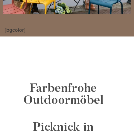
[bgcolor]
Farbenfrohe
Outdoormöbel
Picknick in